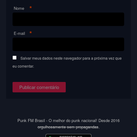
*
Nome
*
E-mail
Salvar meus dados neste navegador para a próxima vez que
eu comentar.
Punk FM Brasil - O melhor do punk nacional! Desde 2016
orgulhosamente sem propagandas
.