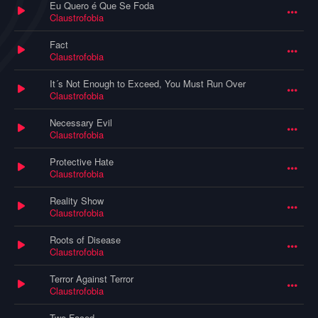
Eu Quero é Que Se Foda
Claustrofobia
Fact
Claustrofobia
It´s Not Enough to Exceed, You Must Run Over
Claustrofobia
Necessary Evil
Claustrofobia
Protective Hate
Claustrofobia
Reality Show
Claustrofobia
Roots of Disease
Claustrofobia
Terror Against Terror
Claustrofobia
Two Faced