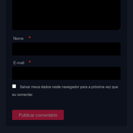
*
Nome
*
E-mail
Salvar meus dados neste navegador para a próxima vez que
eu comentar.