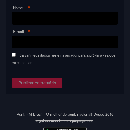
*
Nome
*
E-mail
Salvar meus dados neste navegador para a próxima vez que
eu comentar.
Punk FM Brasil - O melhor do punk nacional! Desde 2016
orgulhosamente sem propagandas
.