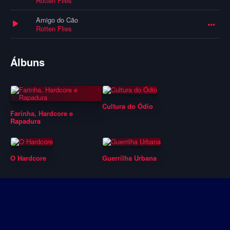
Rotten Flies
Amigo do Cão
Rotten Flies
Álbuns
Cultura do Ódio
Farinha, Hardcore e
Rapadura
O Hardcore
Guerrilha Urbana