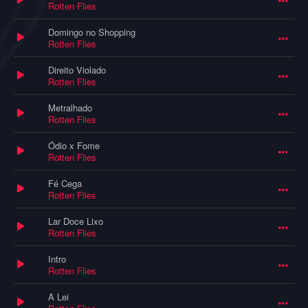
Rotten Flies
Domingo no Shopping
Rotten Flies
Direito Violado
Rotten Flies
Metralhado
Rotten Flies
Ódio x Fome
Rotten Flies
Fé Cega
Rotten Flies
Lar Doce Lixo
Rotten Flies
Intro
Rotten Flies
A Lei