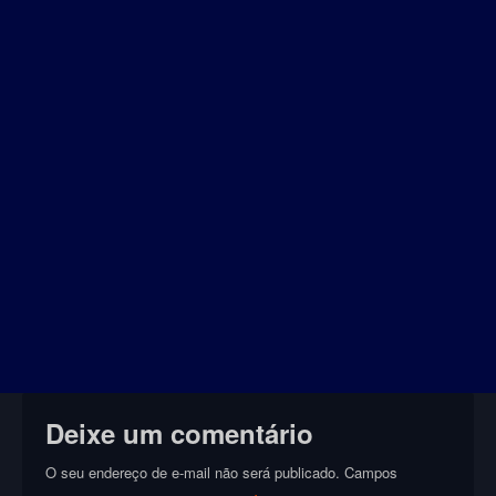
Deixe um comentário
O seu endereço de e-mail não será publicado.
Campos