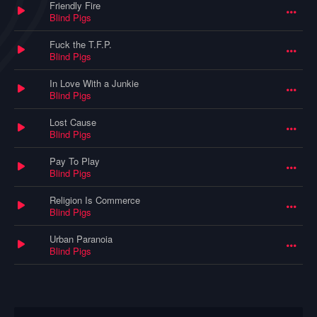
Friendly Fire
Blind Pigs
Fuck the T.F.P.
Blind Pigs
In Love With a Junkie
Blind Pigs
Lost Cause
Blind Pigs
Pay To Play
Blind Pigs
Religion Is Commerce
Blind Pigs
Urban Paranoia
Blind Pigs