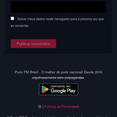
Salvar meus dados neste navegador para a próxima vez que
eu comentar.
Punk FM Brasil - O melhor do punk nacional! Desde 2016
orgulhosamente sem propagandas
.
😞 |
Política de Privacidade