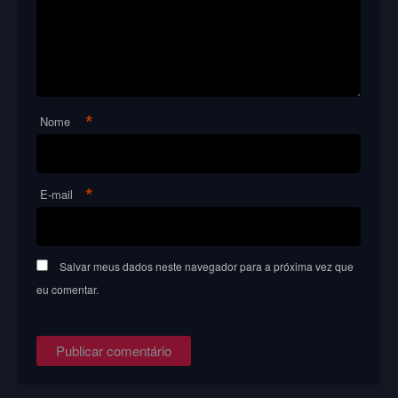
*
Nome
*
E-mail
Salvar meus dados neste navegador para a próxima vez que
eu comentar.