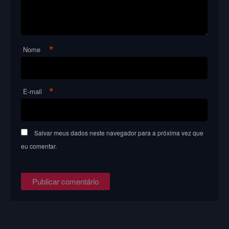
*
Nome
*
E-mail
Salvar meus dados neste navegador para a próxima vez que
eu comentar.