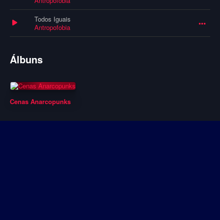
Antropofobia
Todos Iguais
Antropofobia
Álbuns
Cenas Anarcopunks