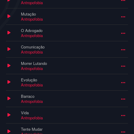
Antropofobia
Mutação
Antropofobia
O Advogado
Antropofobia
Comunicação
Antropofobia
Morrer Lutando
Antropofobia
Evolução
Antropofobia
Barraco
Antropofobia
Vida
Antropofobia
Tente Mudar