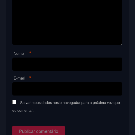
*
Nome
*
E-mail
Salvar meus dados neste navegador para a próxima vez que
eu comentar.