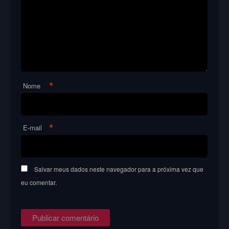
*
Nome
*
E-mail
Salvar meus dados neste navegador para a próxima vez que
eu comentar.