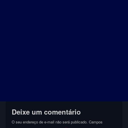
Deixe um comentário
O seu endereço de e-mail não será publicado.
Campos