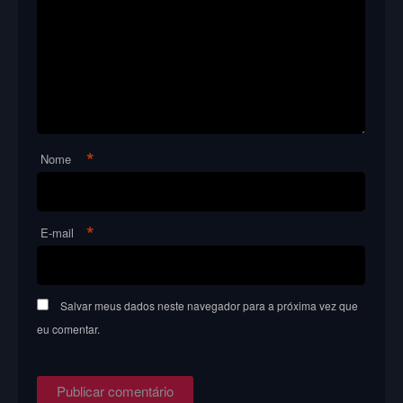
*
Nome
*
E-mail
Salvar meus dados neste navegador para a próxima vez que
eu comentar.