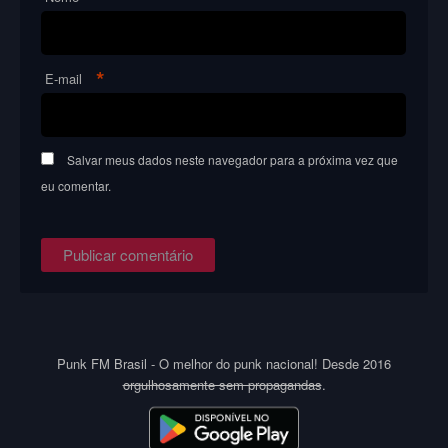
*
E-mail
Salvar meus dados neste navegador para a próxima vez que
eu comentar.
Punk FM Brasil - O melhor do punk nacional! Desde 2016
orgulhosamente sem propagandas
.