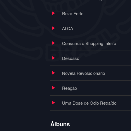
Reza Forte
ALCA
Consuma o Shopping Inteiro
Descaso
Novela Revolucionário
Reação
Uma Dose de Ódio Retraído
Álbuns