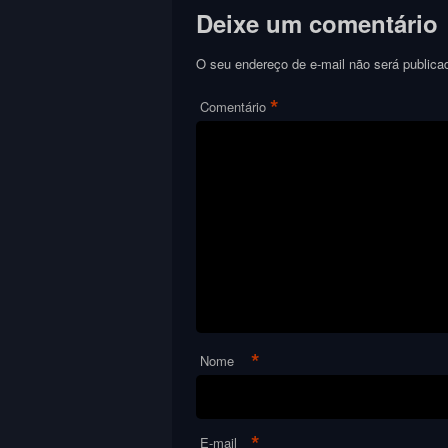
Deixe um comentário
O seu endereço de e-mail não será publica
*
Comentário
*
Nome
*
E-mail