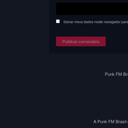
Salvar meus dados neste navegador para
Punk FM Bra
A Punk FM Brasil é