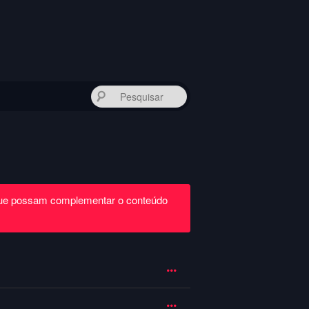
Pesquisar
que possam complementar o conteúdo