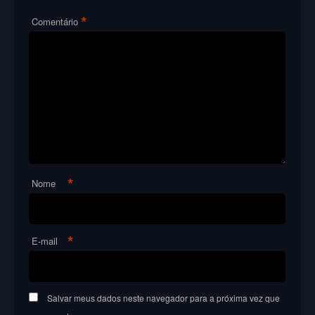
*
Comentário
*
Nome
*
E-mail
Salvar meus dados neste navegador para a próxima vez que