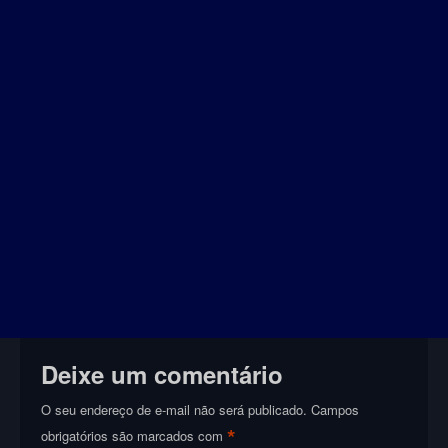
Deixe um comentário
O seu endereço de e-mail não será publicado.
Campos
*
obrigatórios são marcados com