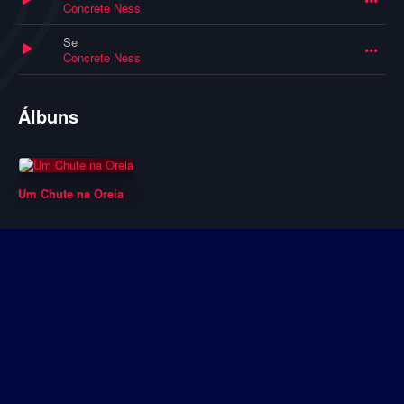
Concrete Ness
Se
Concrete Ness
Álbuns
Um Chute na Oreia