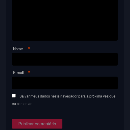
*
Nome
*
E-mail
Salvar meus dados neste navegador para a próxima vez que
eu comentar.