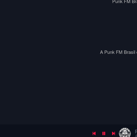
Punk FM Bra
A Punk FM Brasil é
A