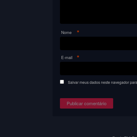
*
Nome
*
E-mail
Salvar meus dados neste navegador para