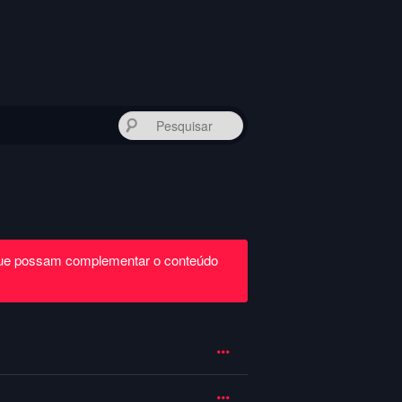
Pesquisar
que possam complementar o conteúdo