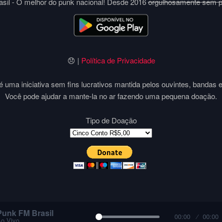
sil - O melhor do punk nacional! Desde 2016
orgulhosamente sem 
😞 |
Política de Privacidade
 uma iniciativa sem fins lucrativos mantida pelos ouvintes, bandas 
Você pode ajudar a mante-la no ar fazendo uma pequena doação.
Tipo de Doação
Punk FM Brasil
00:00
00:00
o Vivo