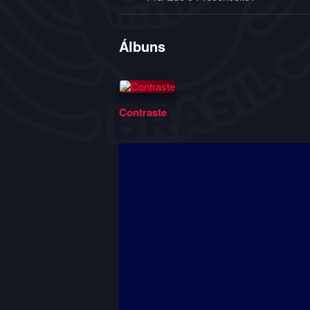
Álbuns
Contraste