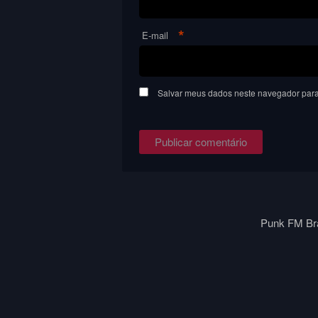
*
E-mail
Salvar meus dados neste navegador para
Punk FM Bra