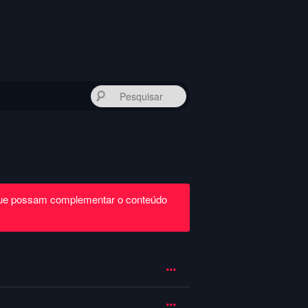
Pesquisar
que possam complementar o conteúdo