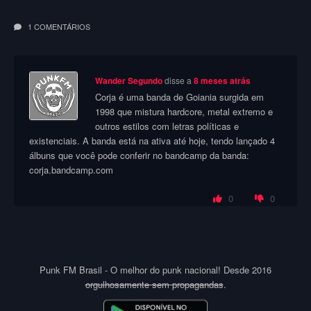
1 COMENTÁRIOS
Wander Segundo
disse a
8 meses atrás
Corja é uma banda de Goiania surgida em
1998 que mistura hardcore, metal extremo e
outros estilos com letras políticas e
existenciais. A banda está na ativa até hoje, tendo lançado 4
álbuns que você pode conferir no bandcamp da banda:
corja.bandcamp.com
0
0
Punk FM Brasil - O melhor do punk nacional! Desde 2016
orgulhosamente sem propagandas
.