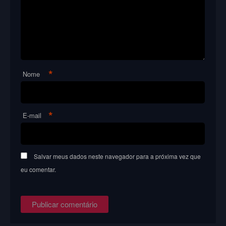
*
Nome
*
E-mail
Salvar meus dados neste navegador para a próxima vez que
eu comentar.