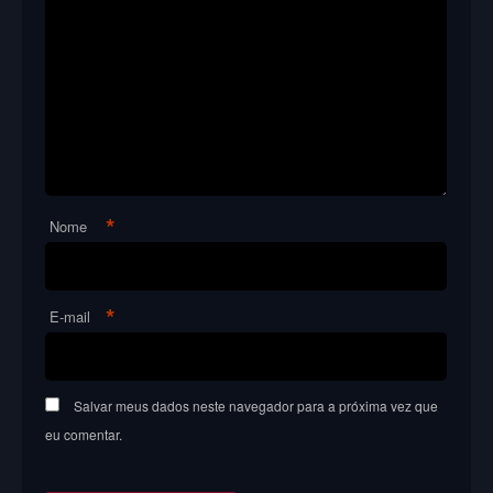
*
Nome
*
E-mail
Salvar meus dados neste navegador para a próxima vez que
eu comentar.