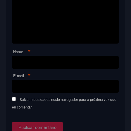
*
Nome
*
E-mail
Salvar meus dados neste navegador para a próxima vez que
eu comentar.