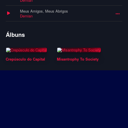
Demian
Meus Amigos, Meus Abrigos
Demian
Álbuns
Crepúsculo do Capital
Misantrophy To Society