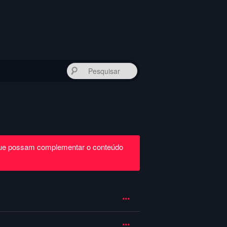
Pesquisar
que possam complementar o conteúdo