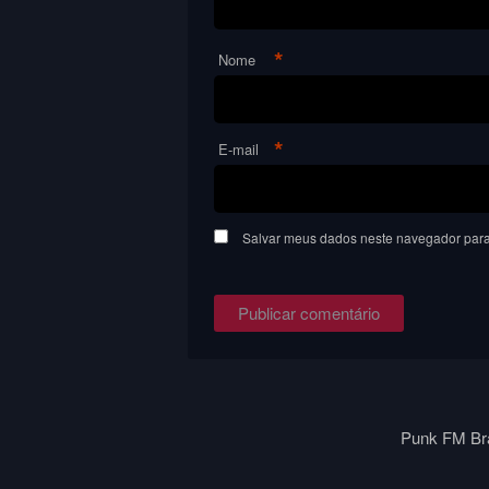
*
Nome
*
E-mail
Salvar meus dados neste navegador para
Punk FM Bra