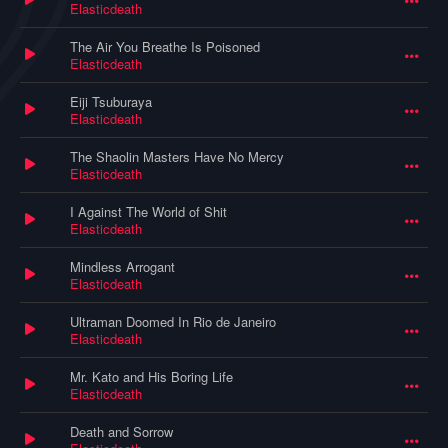
Elasticdeath
The Air You Breathe Is Poisoned
Elasticdeath
Eiji Tsuburaya
Elasticdeath
The Shaolin Masters Have No Mercy
Elasticdeath
I Against The World of Shit
Elasticdeath
Mindless Arrogant
Elasticdeath
Ultraman Doomed In Rio de Janeiro
Elasticdeath
Mr. Kato and His Boring Life
Elasticdeath
Death and Sorrow