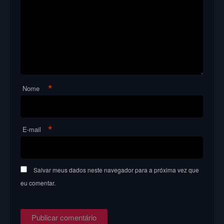
*
Nome
*
E-mail
Salvar meus dados neste navegador para a próxima vez que
eu comentar.