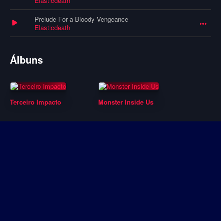
Elasticdeath
Prelude For a Bloody Vengeance
Elasticdeath
Álbuns
Terceiro Impacto
Monster Inside Us