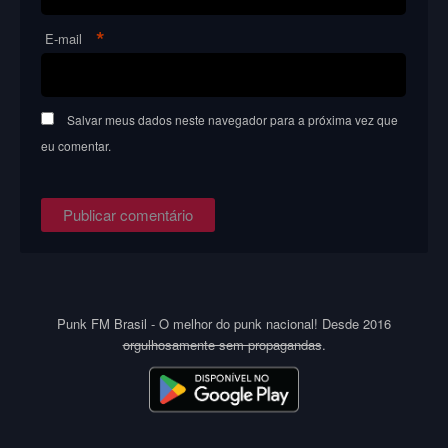
*
E-mail
Salvar meus dados neste navegador para a próxima vez que
eu comentar.
Punk FM Brasil - O melhor do punk nacional! Desde 2016
orgulhosamente sem propagandas
.