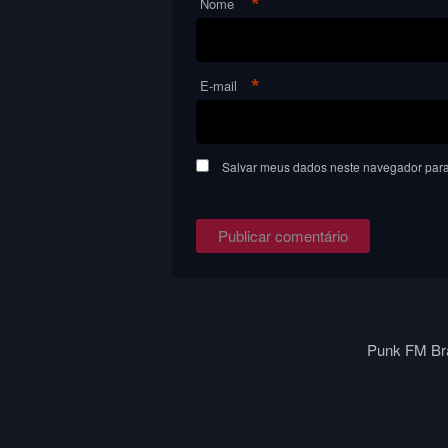
*
Nome
*
E-mail
Salvar meus dados neste navegador para
Punk FM Bra