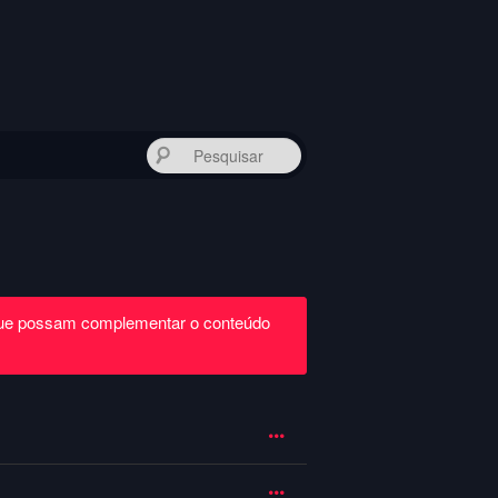
Pesquisar
que possam complementar o conteúdo