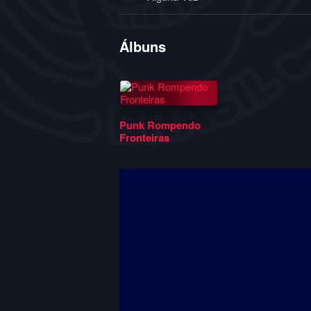
Álbuns
Punk Rompendo
Fronteiras