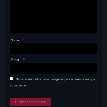
*
Nome
*
E-mail
Salvar meus dados neste navegador para a próxima vez que
eu comentar.