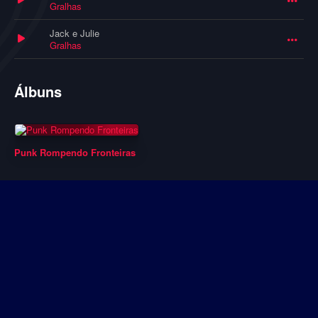
Gralhas
Jack e Julie
Gralhas
Álbuns
Punk Rompendo Fronteiras