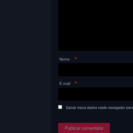
*
Nome
*
E-mail
Salvar meus dados neste navegador para