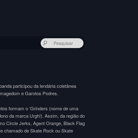
Pesquisar
anda participou da lendária coletânea
Armagedom e Garotos Podres.
ntos formam o ‘Grinders (nome de uma
ono da marca Urgh!). Assim, da região do
mo Circle Jerks, Agent Orange, Black Flag
nte chamado de Skate Rock ou Skate