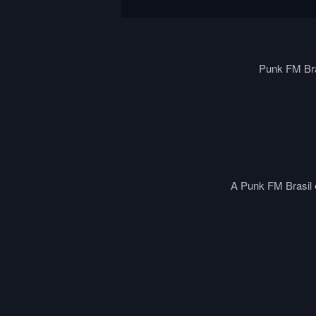
Punk FM Bra
A Punk FM Brasil é