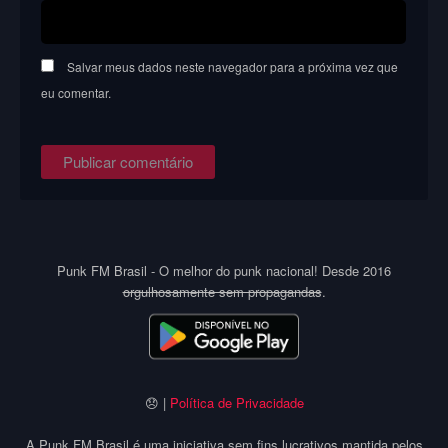
Salvar meus dados neste navegador para a próxima vez que
eu comentar.
Punk FM Brasil - O melhor do punk nacional! Desde 2016
orgulhosamente sem propagandas
.
😞 |
Política de Privacidade
A Punk FM Brasil é uma iniciativa sem fins lucrativos mantida pelos