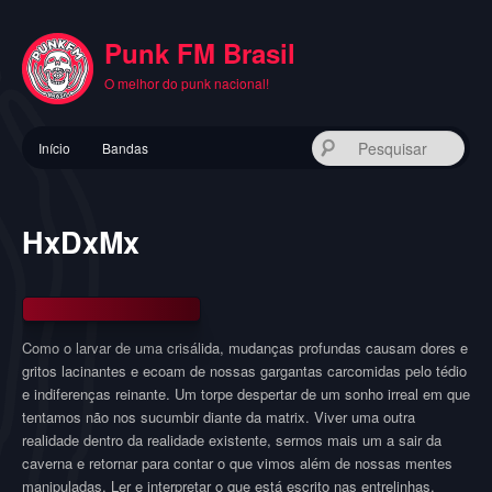
Pular
para
Punk FM Brasil
o
conteúdo
O melhor do punk nacional!
principal
Menu
Pes
Início
Bandas
principal
HxDxMx
Como o larvar de uma crisálida, mudanças profundas causam dores e
gritos lacinantes e ecoam de nossas gargantas carcomidas pelo tédio
e indiferenças reinante. Um torpe despertar de um sonho irreal em que
tentamos não nos sucumbir diante da matrix. Viver uma outra
realidade dentro da realidade existente, sermos mais um a sair da
caverna e retornar para contar o que vimos além de nossas mentes
manipuladas. Ler e interpretar o que está escrito nas entrelinhas.