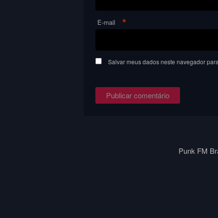
*
E-mail
Salvar meus dados neste navegador para
Punk FM Bra