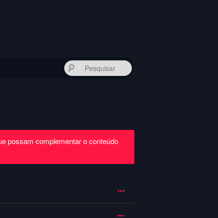
Pesquisar
que possam complementar o conteúdo