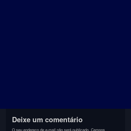
Deixe um comentário
O seu endereço de e-mail não será publicado.
Campos