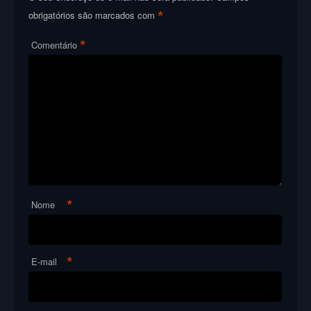
*
obrigatórios são marcados com
*
Comentário
*
Nome
*
E-mail