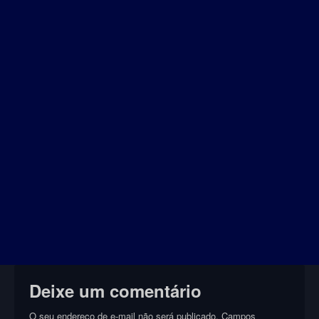
Deixe um comentário
O seu endereço de e-mail não será publicado.
Campos