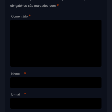
*
obrigatórios são marcados com
*
Comentário
*
Nome
*
E-mail