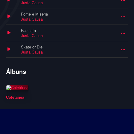
Justa Causa
Fome e Miséria
Justa Causa
Fascista
Justa Causa
Skate or Die
Justa Causa
Álbuns
Coletânea