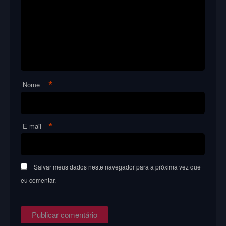
*
Nome
*
E-mail
Salvar meus dados neste navegador para a próxima vez que
eu comentar.