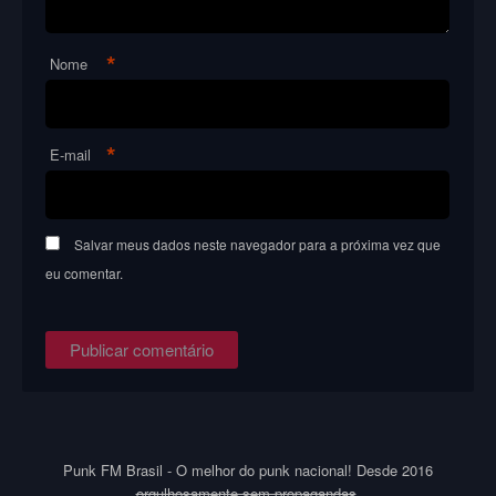
*
Nome
*
E-mail
Salvar meus dados neste navegador para a próxima vez que
eu comentar.
Punk FM Brasil - O melhor do punk nacional! Desde 2016
orgulhosamente sem propagandas
.