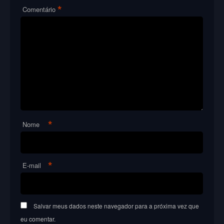
*
Comentário
*
Nome
*
E-mail
Salvar meus dados neste navegador para a próxima vez que
eu comentar.