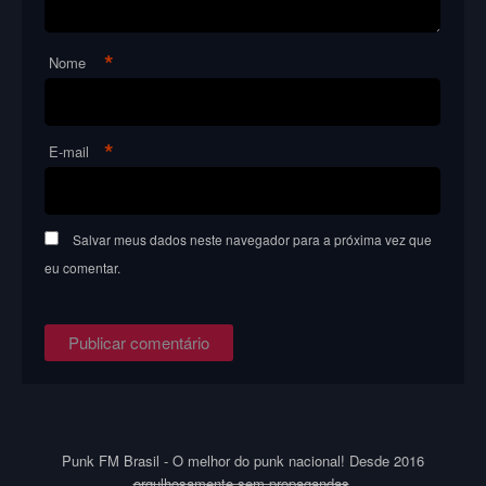
*
Nome
*
E-mail
Salvar meus dados neste navegador para a próxima vez que
eu comentar.
Punk FM Brasil - O melhor do punk nacional! Desde 2016
orgulhosamente sem propagandas
.