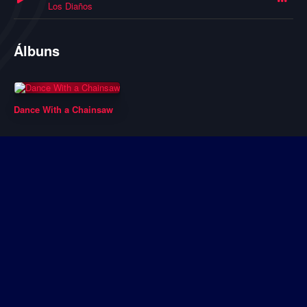
Los Diaños
Álbuns
Dance With a Chainsaw