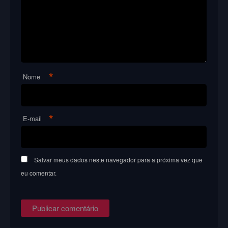
*
Nome
*
E-mail
Salvar meus dados neste navegador para a próxima vez que
eu comentar.