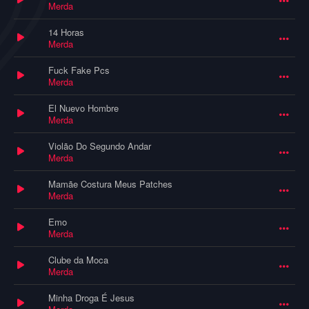
Merda
14 Horas
Merda
Fuck Fake Pcs
Merda
El Nuevo Hombre
Merda
Violão Do Segundo Andar
Merda
Mamãe Costura Meus Patches
Merda
Emo
Merda
Clube da Moca
Merda
Minha Droga É Jesus