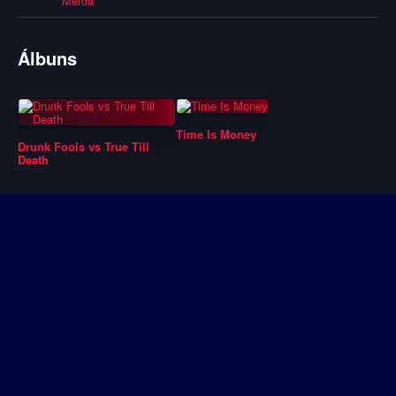
Merda
Álbuns
Time Is Money
Drunk Fools vs True Till
Death