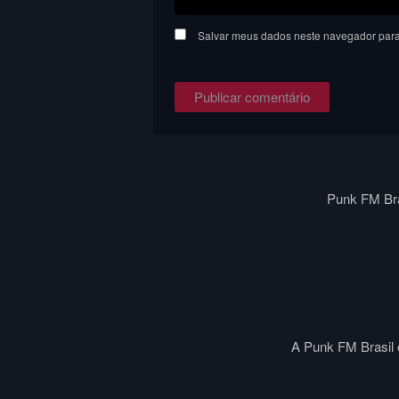
Salvar meus dados neste navegador para
Punk FM Bra
A Punk FM Brasil é