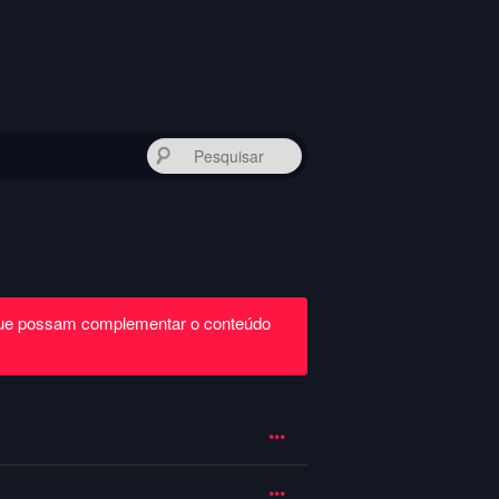
Pesquisar
que possam complementar o conteúdo