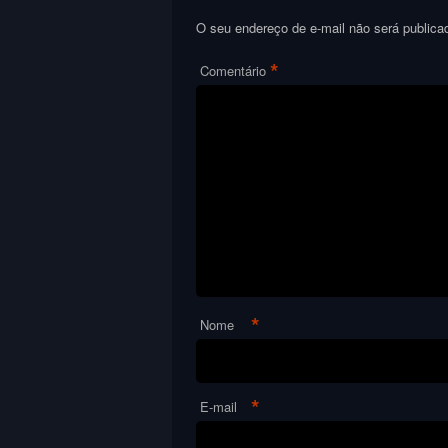
O seu endereço de e-mail não será publica
*
Comentário
*
Nome
*
E-mail