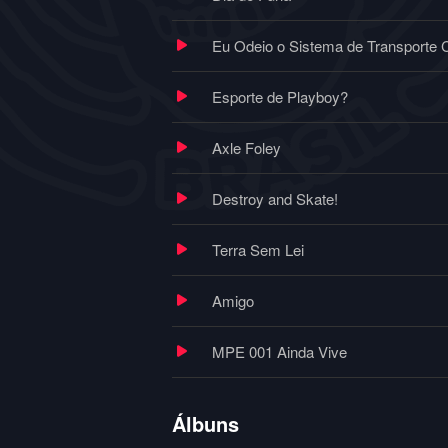
Eu Odeio o Sistema de Transporte C
Esporte de Playboy?
Axle Foley
Destroy and Skate!
Terra Sem Lei
Amigo
MPE 001 Ainda Vive
Álbuns