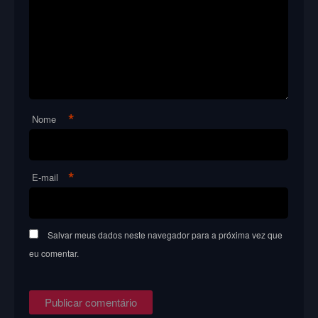
*
Nome
*
E-mail
Salvar meus dados neste navegador para a próxima vez que
eu comentar.