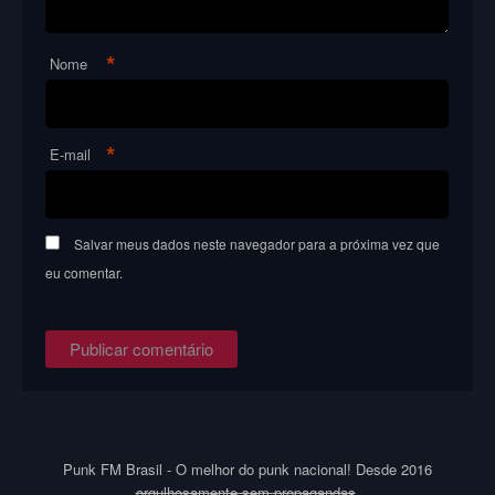
*
Nome
*
E-mail
Salvar meus dados neste navegador para a próxima vez que
eu comentar.
Punk FM Brasil - O melhor do punk nacional! Desde 2016
orgulhosamente sem propagandas
.