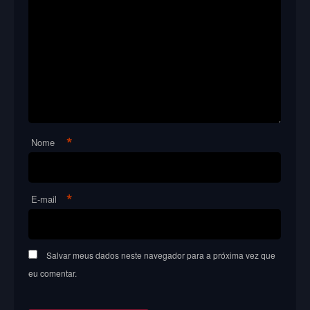
*
Nome
*
E-mail
Salvar meus dados neste navegador para a próxima vez que
eu comentar.