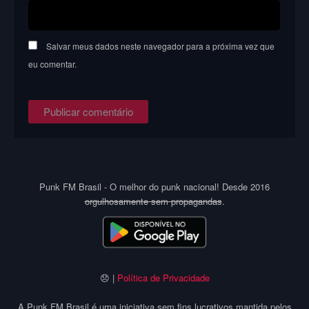
Salvar meus dados neste navegador para a próxima vez que
eu comentar.
Punk FM Brasil - O melhor do punk nacional! Desde 2016
orgulhosamente sem propagandas
.
😞 |
Política de Privacidade
A Punk FM Brasil é uma iniciativa sem fins lucrativos mantida pelos