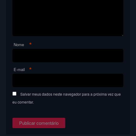
*
Nome
*
E-mail
Salvar meus dados neste navegador para a próxima vez que
eu comentar.