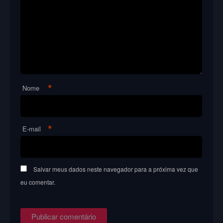
*
Nome
*
E-mail
Salvar meus dados neste navegador para a próxima vez que
eu comentar.