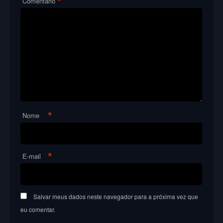
*
Comentário
*
Nome
*
E-mail
Salvar meus dados neste navegador para a próxima vez que
eu comentar.