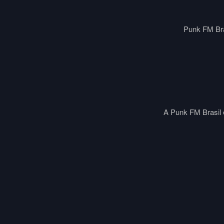
Punk FM Bra
A Punk FM Brasil é