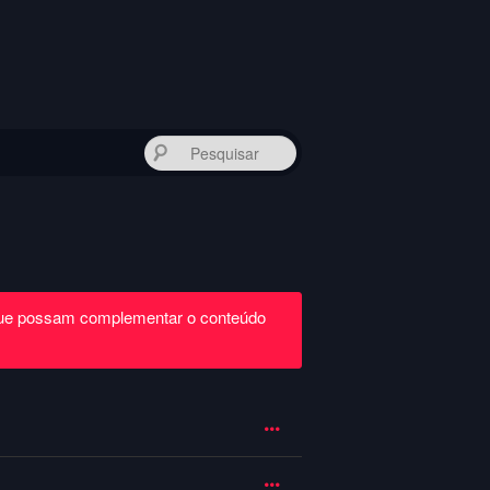
Pesquisar
que possam complementar o conteúdo