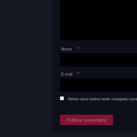
*
Nome
*
E-mail
Salvar meus dados neste navegador para