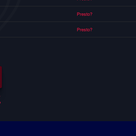
Presto?
Presto?
r
o