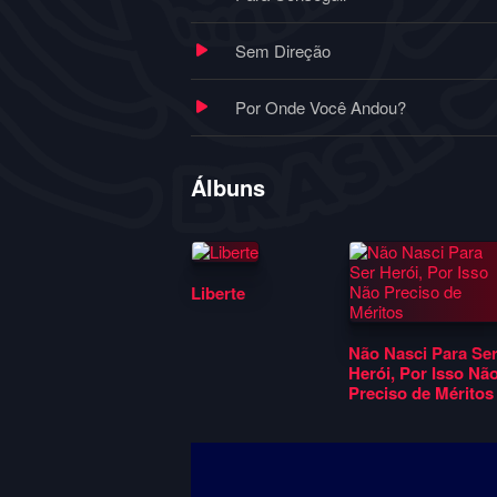
Sem Direção
Por Onde Você Andou?
Álbuns
Liberte
Não Nasci Para Se
Herói, Por Isso Nã
Preciso de Méritos