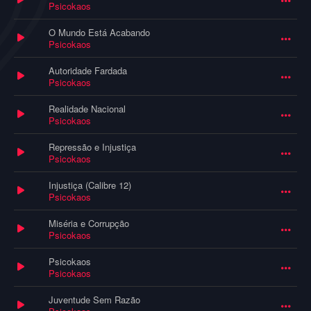
Psicokaos
O Mundo Está Acabando
Psicokaos
Autoridade Fardada
Psicokaos
Realidade Nacional
Psicokaos
Repressão e Injustiça
Psicokaos
Injustiça (Calibre 12)
Psicokaos
Miséria e Corrupção
Psicokaos
Psicokaos
Psicokaos
Juventude Sem Razão