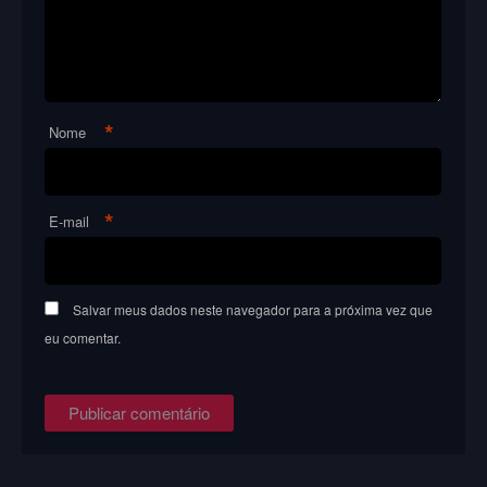
*
Nome
*
E-mail
Salvar meus dados neste navegador para a próxima vez que
eu comentar.