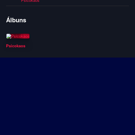
Psicokaos
Álbuns
Psicokaos