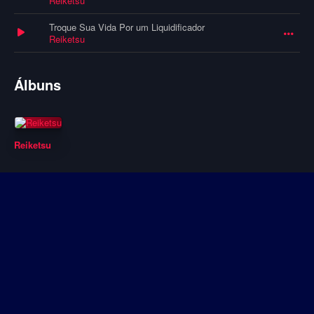
Reiketsu
Troque Sua Vida Por um Liquidificador
Reiketsu
Álbuns
Reiketsu