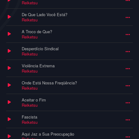
Reiketsu
De Que Lado Você Está?
Reiketsu
A Troco de Que?
Reiketsu
Desperdício Sindical
Reiketsu
Violência Extrema
Reiketsu
Onde Está Nossa Freqüência?
Reiketsu
Aceitar o Fim
Reiketsu
Fascista
Reiketsu
Aqui Jaz a Sua Preocupação