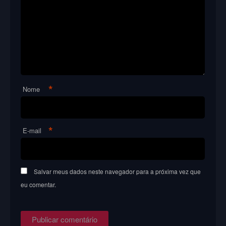
*
Nome
*
E-mail
Salvar meus dados neste navegador para a próxima vez que
eu comentar.