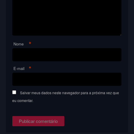
*
Nome
*
E-mail
Salvar meus dados neste navegador para a próxima vez que
eu comentar.