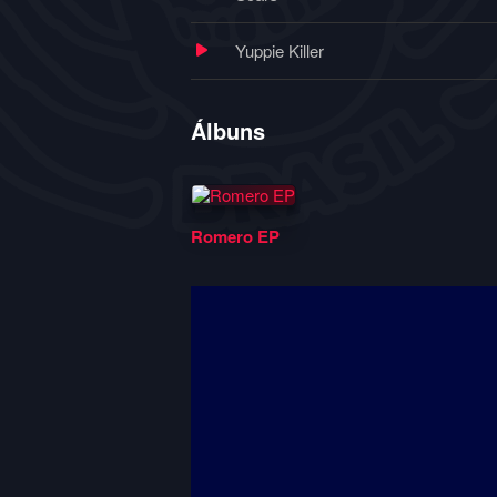
Yuppie Killer
Álbuns
Romero EP