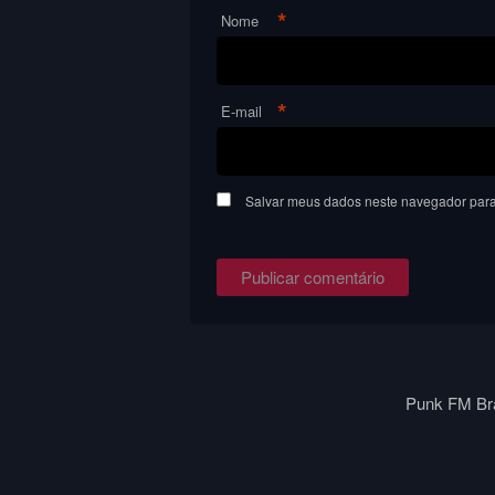
*
Nome
*
E-mail
Salvar meus dados neste navegador para
Punk FM Bra