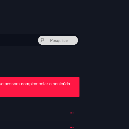
Pesquisar
que possam complementar o conteúdo