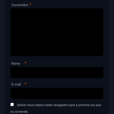
*
Comentário
*
Nome
*
E-mail
Salvar meus dados neste navegador para a próxima vez que
eu comentar.