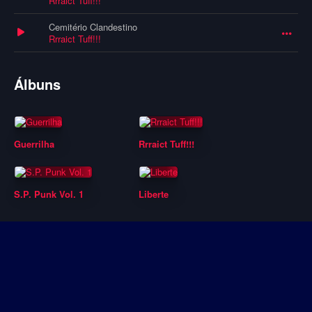
Rrraict Tuff!!!
Cemitério Clandestino
Rrraict Tuff!!!
Álbuns
Guerrilha
Rrraict Tuff!!!
S.P. Punk Vol. 1
Liberte