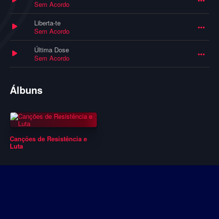
Sem Acordo
Liberta-te
Sem Acordo
Última Dose
Sem Acordo
Álbuns
Canções de Resistência e
Luta