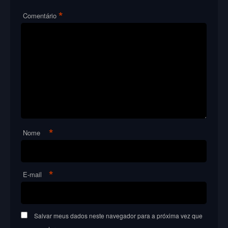
*
Comentário
*
Nome
*
E-mail
Salvar meus dados neste navegador para a próxima vez que