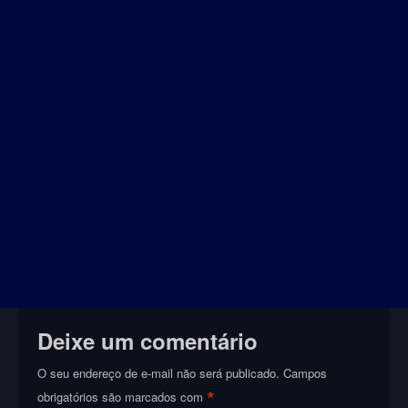
Deixe um comentário
O seu endereço de e-mail não será publicado.
Campos
*
obrigatórios são marcados com